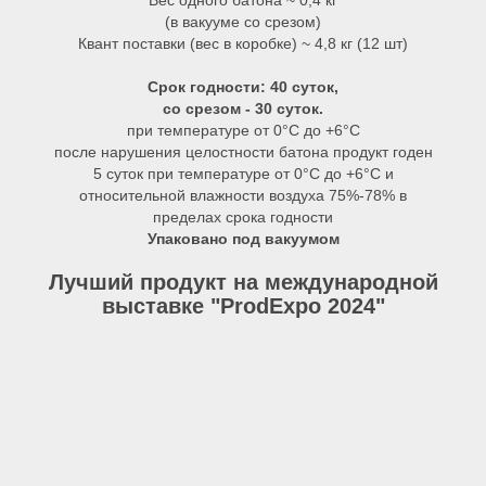
Вес одного батона ~ 0,4 кг
(в вакууме со срезом)
Квант поставки (вес в коробке) ~ 4,8 кг (12 шт)
Срок годности: 40 суток,
со срезом - 30 суток.
при температуре от 0°С до +6°C
после нарушения целостности батона продукт годен
5 суток при температуре от 0°С до +6°C и
относительной влажности воздуха 75%-78% в
пределах срока годности
Упаковано под вакуумом
Лучший продукт на международной
выставке "ProdExpo 2024"